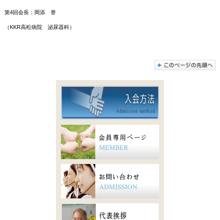
第4回会長：岡添 誉
（KKR高松病院 泌尿器科）